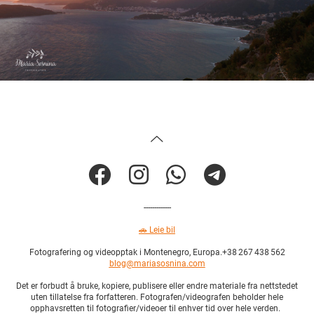
-------------
🚗
L
eie bil
Fotografering og videopptak i Montenegro, Europa.+38 267 438 562
blog@mariasosnina.com
Det er forbudt å bruke, kopiere, publisere eller endre materiale fra nettstedet
uten tillatelse fra forfatteren. Fotografen/videografen beholder hele
opphavsretten til fotografier/videoer til enhver tid over hele verden.