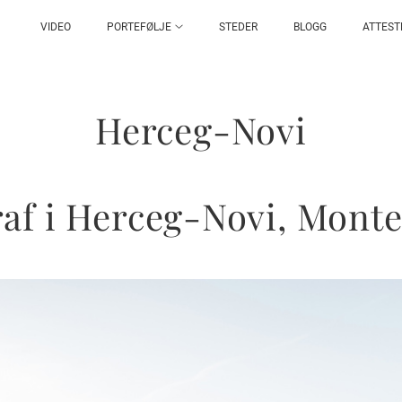
VIDEO
PORTEFØLJE
STEDER
BLOGG
ATTEST
Herceg-Novi
af i Herceg-Novi, Mont