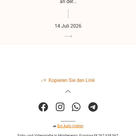
an der...
14 Juli 2026
Kopieren Sie den Link
----------------
🚗
Ein Auto mieten
Foto- und Videografie in Montenegro, Europa+38 267 438 562