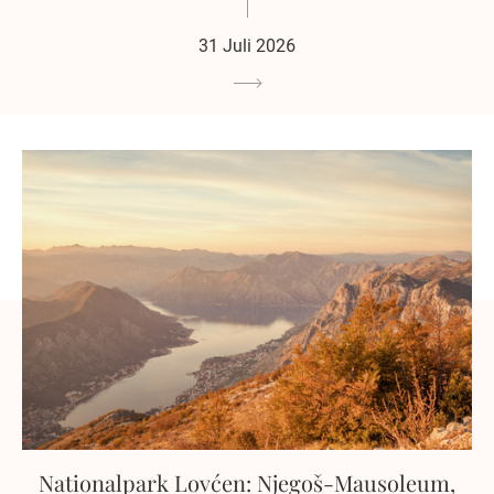
31 Juli 2026
Nationalpark Lovćen: Njegoš-Mausoleum,