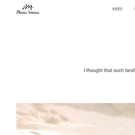
VIDEO
I thought that such lan