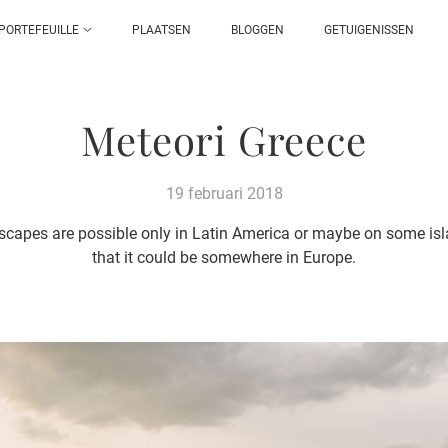
PORTEFEUILLE
PLAATSEN
BLOGGEN
GETUIGENISSEN
Meteori Greece
19 februari 2018
dscapes are possible only in Latin America or maybe on some isla
that it could be somewhere in Europe.