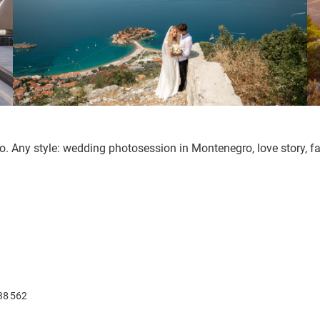
o. Any style: wedding photosession in Montenegro, love story, 
38 562