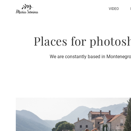
VIDEO
Places for photos
We are constantly based in Montenegro.W