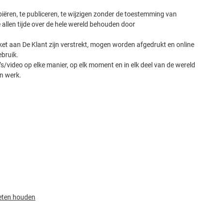
piëren, te publiceren, te wijzigen zonder de toestemming van
e allen tijde over de hele wereld behouden door
ket aan De Klant zijn verstrekt, mogen worden afgedrukt en online
bruik.
s/video op elke manier, op elk moment en in elk deel van de wereld
jn werk.
eten houden