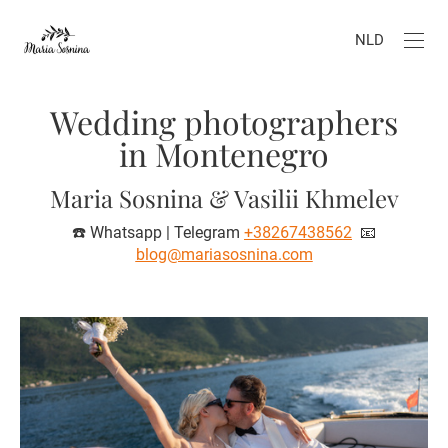
NLD
Wedding photographers
in Montenegro
Maria Sosnina & Vasilii Khmelev
☎️ Whatsapp | Telegram
+38267438562
📧
blog@mariasosnina.com