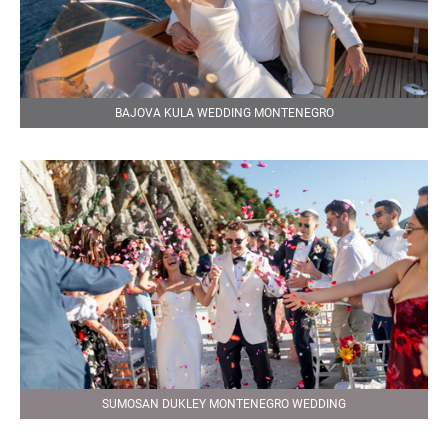
BAJOVA KULA WEDDING MONTENEGRO
SUMOSAN DUKLEY MONTENEGRO WEDDING