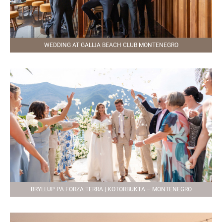
WEDDING AT GALIJA BEACH CLUB MONTENEGRO
BRYLLUP PÅ FORZA TERRA | KOTORBUKTA – MONTENEGRO