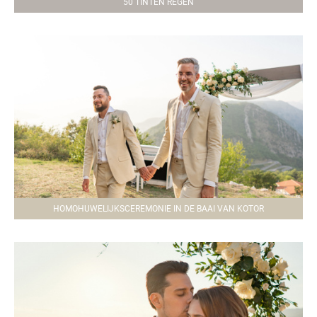
50 TINTEN REGEN
HOMOHUWELIJKSCEREMONIE IN DE BAAI VAN KOTOR