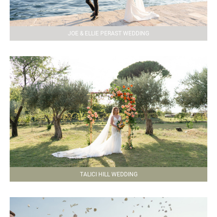
JOE & ELLIE PERAST WEDDING
TALICI HILL WEDDING