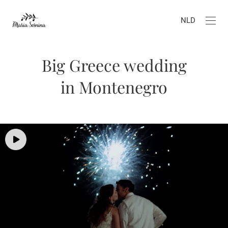
NLD
Big Greece wedding
in Montenegro