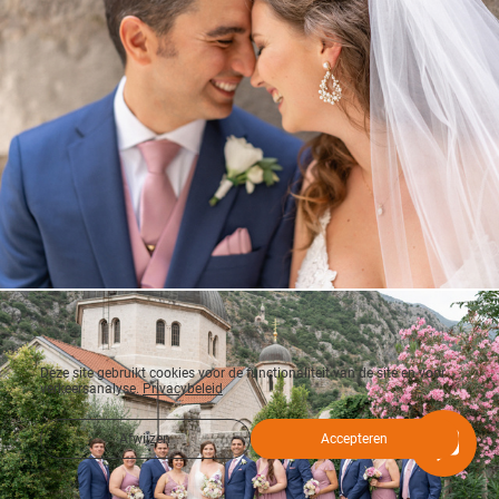
Deze site gebruikt cookies voor de functionaliteit van de site en voor
verkeersanalyse.
Privacybeleid
Afwijzen
Accepteren