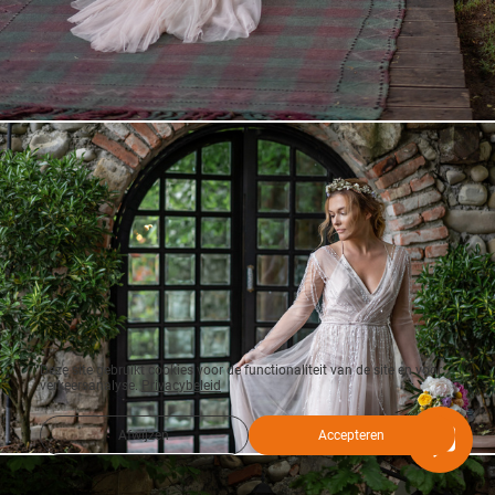
Deze site gebruikt cookies voor de functionaliteit van de site en voor
verkeersanalyse.
Privacybeleid
Afwijzen
Accepteren