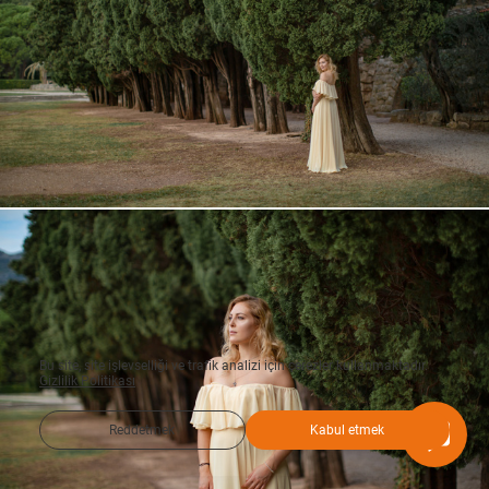
Bu site, site işlevselliği ve trafik analizi için çerezler kullanmaktadır.
Gizlilik Politikası
Reddetmek
Kabul etmek