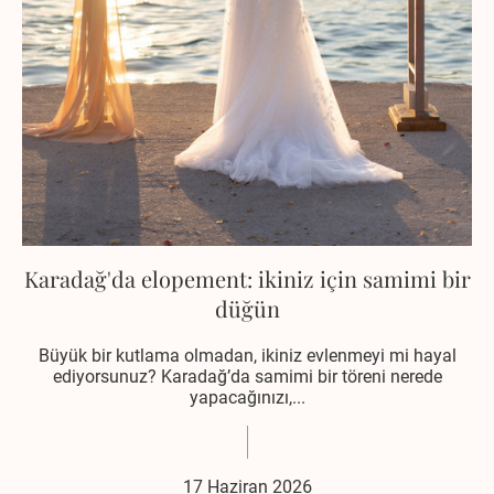
Karadağ'da elopement: ikiniz için samimi bir
düğün
Büyük bir kutlama olmadan, ikiniz evlenmeyi mi hayal
ediyorsunuz? Karadağ’da samimi bir töreni nerede
yapacağınızı,...
17 Haziran 2026