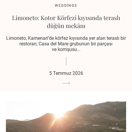
WEDDINGS
Limoneto: Kotor Körfezi kıyısında teraslı
düğün mekânı
Limoneto, Kamenari’de körfez kıyısında yer alan teraslı bir
restoran; Casa del Mare grubunun bir parçası
ve komşusu...
5 Temmuz 2026