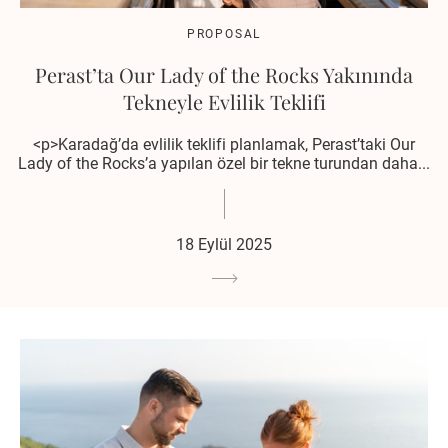
PROPOSAL
Perast’ta Our Lady of the Rocks Yakınında
Tekneyle Evlilik Teklifi
<p>Karadağ’da evlilik teklifi planlamak, Perast’taki Our
Lady of the Rocks’a yapılan özel bir tekne turundan daha...
18 Eylül 2025