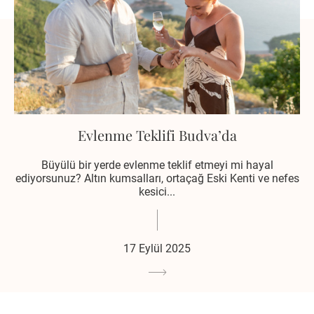
Evlenme Teklifi Budva’da
Büyülü bir yerde evlenme teklif etmeyi mi hayal
ediyorsunuz? Altın kumsalları, ortaçağ Eski Kenti ve nefes
kesici...
17 Eylül 2025