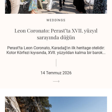
WEDDINGS
Leon Coronato: Perast’ta XVII. yüzyıl
sarayında düğün
Perast’ta Leon Coronato, Karadağ’ın ilk heritage otelidir:
Kotor Körfezi kıyısında, XVII. yüzyıldan kalma bir barok...
14 Temmuz 2026