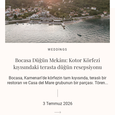
WEDDINGS
Bocasa Düğün Mekânı: Kotor Körfezi
kıyısındaki terasta düğün resepsiyonu
Bocasa, Kamenari’de körfezin tam kıyısında, teraslı bir
restoran ve Casa del Mare grubunun bir parçası. Tören...
3 Temmuz 2026