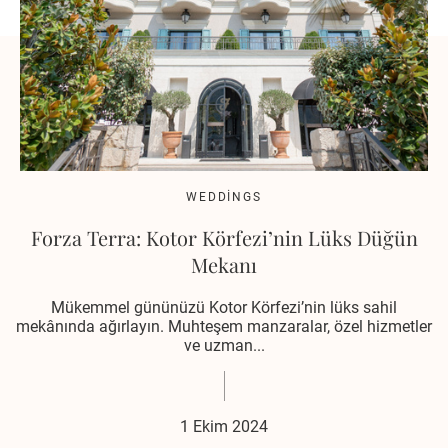
WEDDINGS
Forza Terra: Kotor Körfezi’nin Lüks Düğün
Mekanı
Mükemmel gününüzü Kotor Körfezi’nin lüks sahil
mekânında ağırlayın. Muhteşem manzaralar, özel hizmetler
ve uzman...
1 Ekim 2024