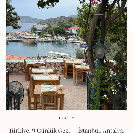
TURKEY
Türkiye: 9 Günlük Gezi — İstanbul, Antalya,