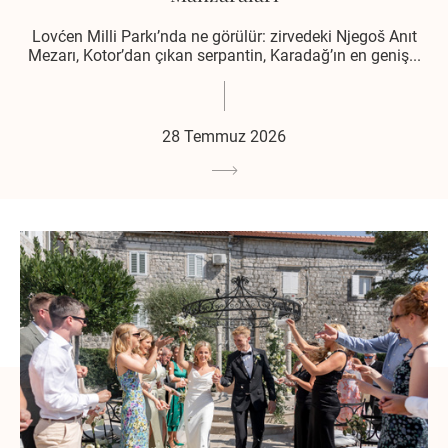
Lovćen Milli Parkı’nda ne görülür: zirvedeki Njegoš Anıt
Mezarı, Kotor’dan çıkan serpantin, Karadağ’ın en geniş...
28 Temmuz 2026