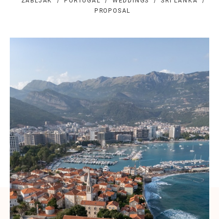
ZABLJAK
PORTUGAL
WEDDINGS
SRI LANKA
PROPOSAL