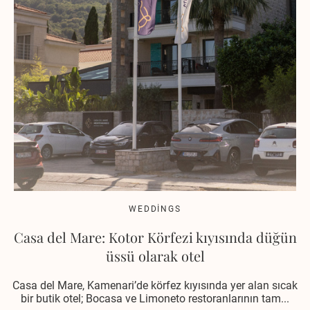
WEDDINGS
Casa del Mare: Kotor Körfezi kıyısında düğün
üssü olarak otel
Casa del Mare, Kamenari’de körfez kıyısında yer alan sıcak
bir butik otel; Bocasa ve Limoneto restoranlarının tam...