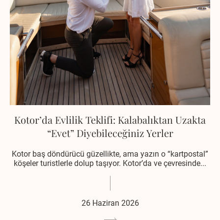
Kotor’da Evlilik Teklifi: Kalabalıktan Uzakta
“Evet” Diyebileceğiniz Yerler
Kotor baş döndürücü güzellikte, ama yazın o “kartpostal”
köşeler turistlerle dolup taşıyor. Kotor’da ve çevresinde...
26 Haziran 2026