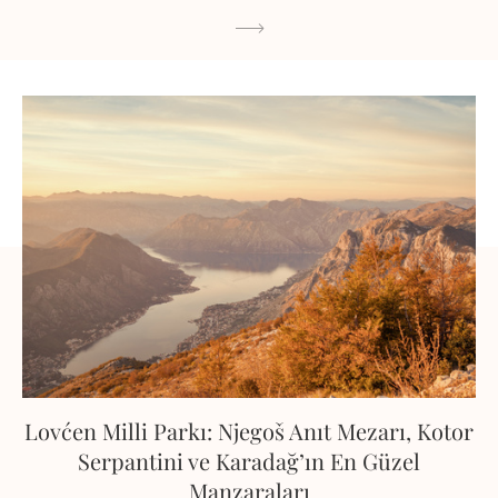
Lovćen Milli Parkı: Njegoš Anıt Mezarı, Kotor
Serpantini ve Karadağ’ın En Güzel
Manzaraları