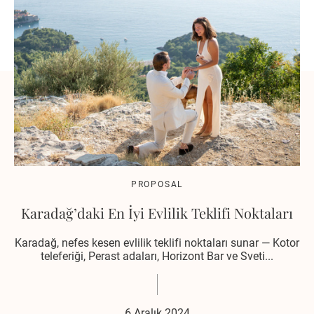
PROPOSAL
Karadağ’daki En İyi Evlilik Teklifi Noktaları
Karadağ, nefes kesen evlilik teklifi noktaları sunar — Kotor
teleferiği, Perast adaları, Horizont Bar ve Sveti...
6 Aralık 2024