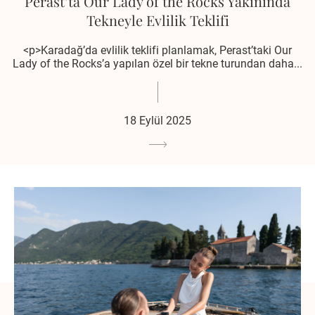
Perast’ta Our Lady of the Rocks Yakınında
Tekneyle Evlilik Teklifi
<p>Karadağ’da evlilik teklifi planlamak, Perast’taki Our
Lady of the Rocks’a yapılan özel bir tekne turundan daha...
18 Eylül 2025