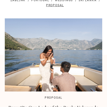
ZABLJAK
PORTUGAL
WEDDINGS
SRI LANKA
PROPOSAL
PROPOSAL