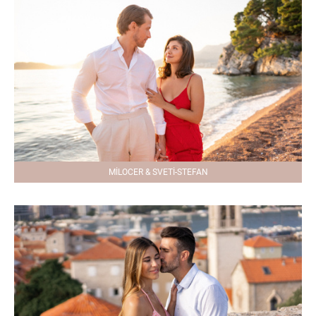
MILOCER & SVETI-STEFAN