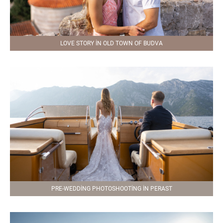
LOVE STORY IN OLD TOWN OF BUDVA
PRE-WEDDING PHOTOSHOOTING IN PERAST