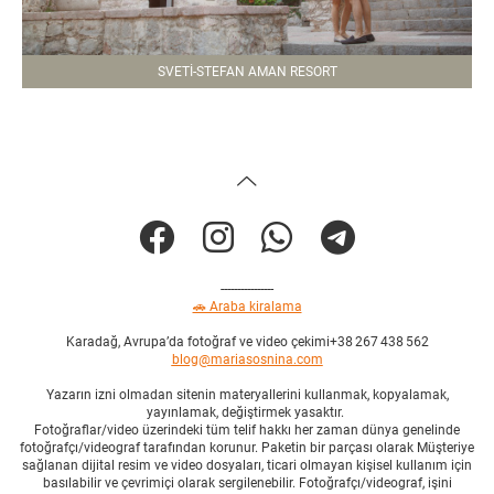
SVETI-STEFAN AMAN RESORT
----------------
🚗 Araba kiralama
Karadağ, Avrupa’da fotoğraf ve video çekimi+38 267 438 562
blog@mariasosnina.com
Yazarın izni olmadan sitenin materyallerini kullanmak, kopyalamak,
yayınlamak, değiştirmek yasaktır.
Fotoğraflar/video üzerindeki tüm telif hakkı her zaman dünya genelinde
fotoğrafçı/videograf tarafından korunur. Paketin bir parçası olarak Müşteriye
sağlanan dijital resim ve video dosyaları, ticari olmayan kişisel kullanım için
basılabilir ve çevrimiçi olarak sergilenebilir. Fotoğrafçı/videograf, işini