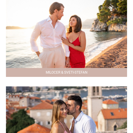
MILOCER & SVETI-STEFAN