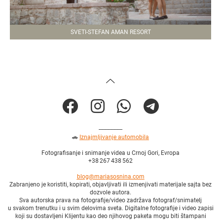
SVETI-STEFAN AMAN RESORT
----------------
🚗
Iznajmljivanje automobila
Fotografisanje i snimanje videa u Crnoj Gori, Evropa
+38 267 438 562
blog@mariasosnina.com
Zabranjeno je koristiti, kopirati, objavljivati ili izmenjivati materijale sajta bez
dozvole autora.
Sva autorska prava na fotografije/video zadržava fotograf/snimatelj
u svakom trenutku i u svim delovima sveta. Digitalne fotografije i video zapisi
koji su dostavljeni Klijentu kao deo njihovog paketa mogu biti štampani