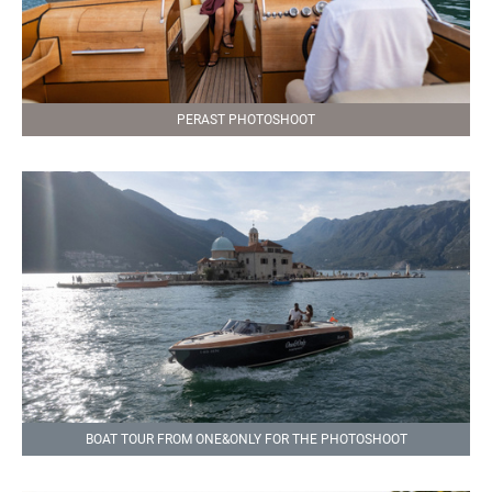
PERAST PHOTOSHOOT
BOAT TOUR FROM ONE&ONLY FOR THE PHOTOSHOOT