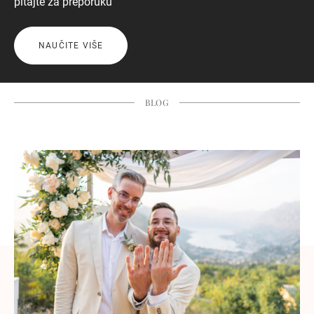
pitajte za preporuku
NAUČITE VIŠE
BLOG