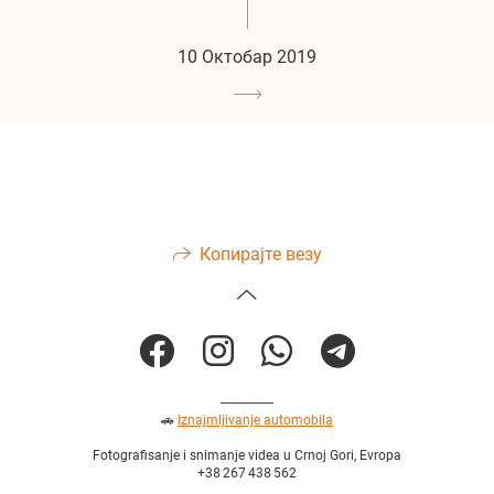
10 Октобар 2019
Копирајте везу
----------------
🚗
Iznajmljivanje automobila
Fotografisanje i snimanje videa u Crnoj Gori, Evropa
+38 267 438 562