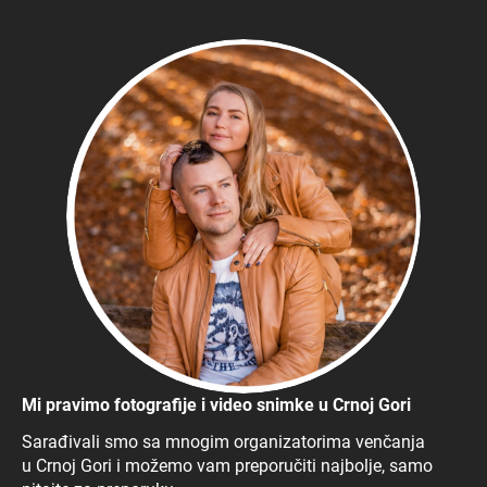
Mi pravimo fotografije i video snimke u Crnoj Gori
Sarađivali smo sa mnogim organizatorima venčanja
u Crnoj Gori i možemo vam preporučiti najbolje, samo