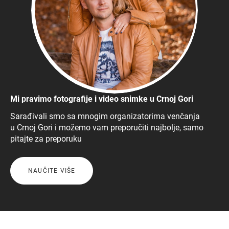
Mi pravimo fotografije i video snimke u Crnoj Gori
Sarađivali smo sa mnogim organizatorima venčanja
u Crnoj Gori i možemo vam preporučiti najbolje, samo
pitajte za preporuku
NAUČITE VIŠE