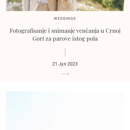
WEDDINGS
Fotografisanje i snimanje venčanja u Crnoj
Gori za parove istog pola
21 Јул 2023