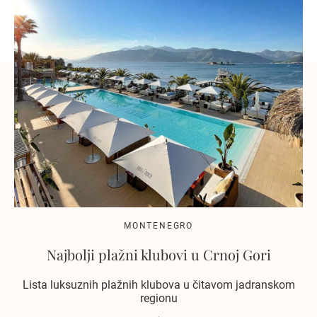
MONTENEGRO
Najbolji plažni klubovi u Crnoj Gori
Lista luksuznih plažnih klubova u čitavom jadranskom
regionu