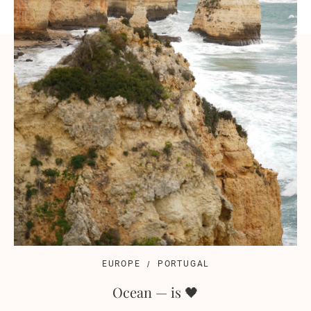
EUROPE
PORTUGAL
Ocean — is 🖤