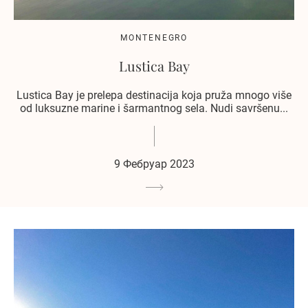
MONTENEGRO
Lustica Bay
Lustica Bay je prelepa destinacija koja pruža mnogo više
od luksuzne marine i šarmantnog sela. Nudi savršenu...
9 Фебруар 2023