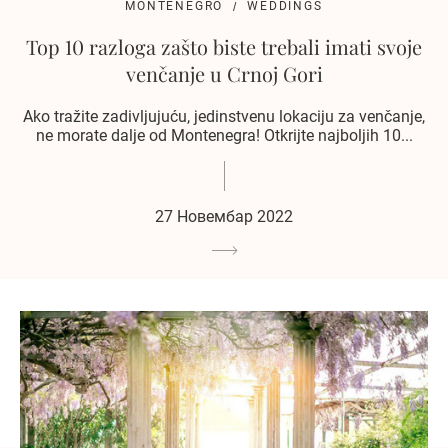
MONTENEGRO
WEDDINGS
Top 10 razloga zašto biste trebali imati svoje
venčanje u Crnoj Gori
Ako tražite zadivljujuću, jedinstvenu lokaciju za venčanje,
ne morate dalje od Montenegra! Otkrijte najboljih 10...
27 Новембар 2022