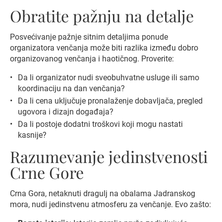
Obratite pažnju na detalje
Posvećivanje pažnje sitnim detaljima ponude
organizatora venčanja može biti razlika između dobro
organizovanog venčanja i haotičnog. Proverite:
Da li organizator nudi sveobuhvatne usluge ili samo
koordinaciju na dan venčanja?
Da li cena uključuje pronalaženje dobavljača, pregled
ugovora i dizajn događaja?
Da li postoje dodatni troškovi koji mogu nastati
kasnije?
Razumevanje jedinstvenosti
Crne Gore
Crna Gora, netaknuti dragulj na obalama Jadranskog
mora, nudi jedinstvenu atmosferu za venčanje. Evo zašto: