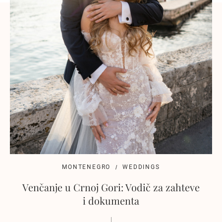
MONTENEGRO
WEDDINGS
Venčanje u Crnoj Gori: Vodič za zahteve
i dokumenta