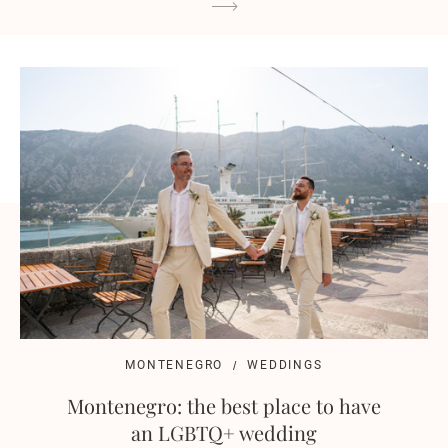
MONTENEGRO
WEDDINGS
Montenegro: the best place to have
an LGBTQ+ wedding