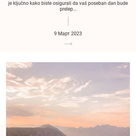
je ključno kako biste osigurali da vaš poseban dan bude
prelep...
9 Март 2023