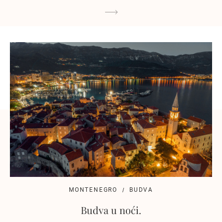
MONTENEGRO
BUDVA
Budva u noći.