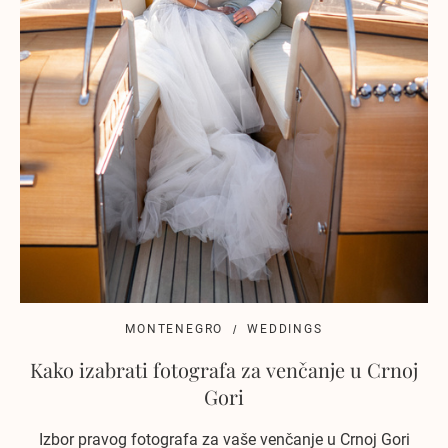
MONTENEGRO
WEDDINGS
Kako izabrati fotografa za venčanje u Crnoj
Gori
Izbor pravog fotografa za vaše venčanje u Crnoj Gori