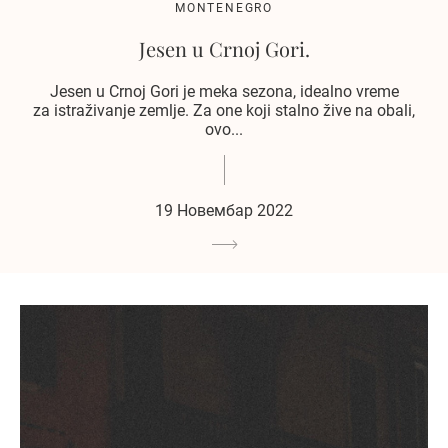
MONTENEGRO
Jesen u Crnoj Gori.
Jesen u Crnoj Gori je meka sezona, idealno vreme
za istraživanje zemlje. Za one koji stalno žive na obali,
ovo...
19 Новембар 2022