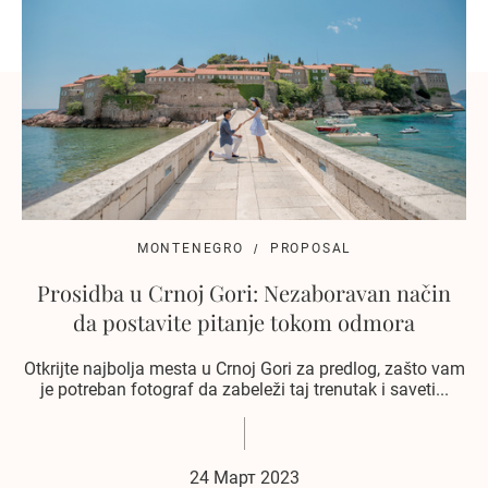
MONTENEGRO
PROPOSAL
Prosidba u Crnoj Gori: Nezaboravan način
da postavite pitanje tokom odmora
Otkrijte najbolja mesta u Crnoj Gori za predlog, zašto vam
je potreban fotograf da zabeleži taj trenutak i saveti...
24 Март 2023