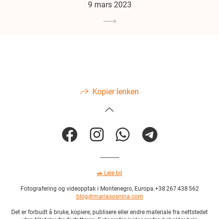
9 mars 2023
Kopier lenken
-------------
🚗
L
eie bil
Fotografering og videopptak i Montenegro, Europa.+38 267 438 562
blog@mariasosnina.com
Det er forbudt å bruke, kopiere, publisere eller endre materiale fra nettstedet