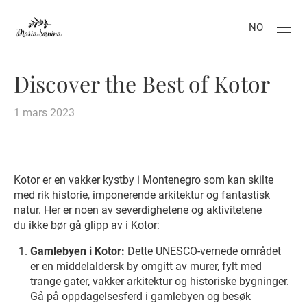
NO
Discover the Best of Kotor
1 mars 2023
Kotor er en vakker kystby i Montenegro som kan skilte
med rik historie, imponerende arkitektur og fantastisk
natur. Her er noen av severdighetene og aktivitetene
du ikke bør gå glipp av i Kotor:
Gamlebyen i Kotor:
Dette UNESCO-vernede området
er en middelaldersk by omgitt av murer, fylt med
trange gater, vakker arkitektur og historiske bygninger.
Gå på oppdagelsesferd i gamlebyen og besøk