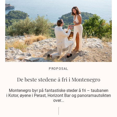
PROPOSAL
De beste stedene å fri i Montenegro
Montenegro byr på fantastiske steder å fri – taubanen
i Kotor, øyene i Perast, Horizont Bar og panoramautsikten
over...