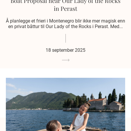
Boat Proposal near Our Lady of the Rocks
in Perast
Å planlegge et frieri i Montenegro blir ikke mer magisk enn
en privat båttur til Our Lady of the Rocks i Perast. Med...
18 september 2025