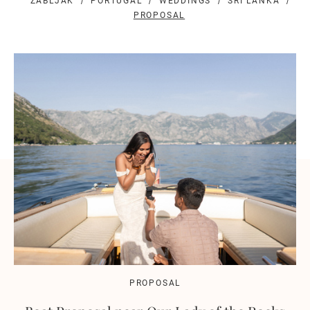
ZABLJAK
PORTUGAL
WEDDINGS
SRI LANKA
PROPOSAL
PROPOSAL