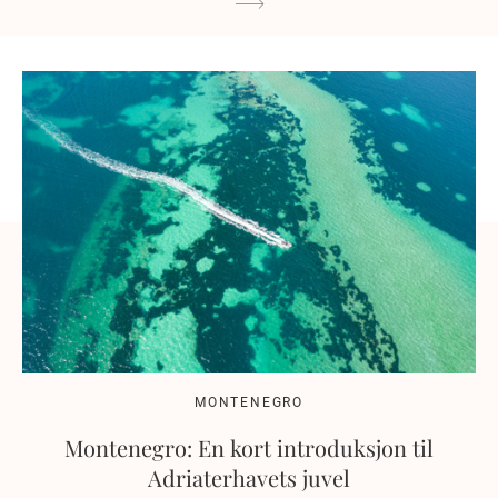
MONTENEGRO
Montenegro: En kort introduksjon til
Adriaterhavets juvel