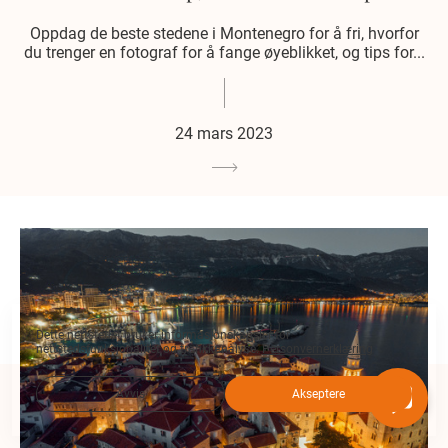
Oppdag de beste stedene i Montenegro for å fri, hvorfor
du trenger en fotograf for å fange øyeblikket, og tips for...
24 mars 2023
Dette nettstedet bruker informasjonskapsler for
nettstedsfunksjonalitet og trafikkanalyse.
Personvernerklæring
Avvis
Akseptere