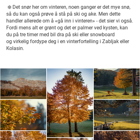
❄️ Det snør her om vinteren, noen ganger er det mye snø,
så du kan også prøve å stå på ski og ake. Men dette
handler allerede om å «gå inn i vinteren» - det sier vi også.
Fordi mens alt er grønt og det er palmer ved kysten, kan
du på tre timer med bil dra på ski eller snowboard
og virkelig fordype deg i en vinterfortelling i Zabljak eller
Kolasin.