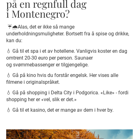
på en regnfull dag
i Montenegro?
☔️🌧️Alas, det er ikke så mange
underholdningsmuligheter. Bortsett fra å spise og drikke,
kan du:
💧 Gå til et spa i et av hotellene. Vanligvis koster en dag
omtrent 20-30 euro per person. Saunaer
og svømmebassenger er tilgjengelige.
💧 Gå på kino hvis du forstår engelsk. Her vises alle
filmene i originalspråket.
💧 Gå på shopping i Delta City i Podgorica. «Like» - fordi
shopping her er «vel, slik er det.»
💧 Gå til et kasino, det er mange av dem i hver by.