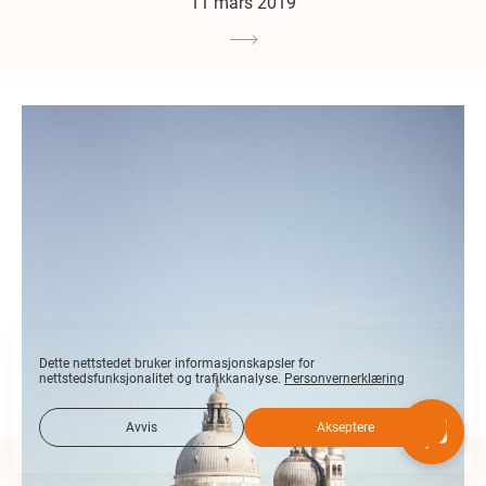
11 mars 2019
Dette nettstedet bruker informasjonskapsler for
nettstedsfunksjonalitet og trafikkanalyse.
Personvernerklæring
Avvis
Akseptere