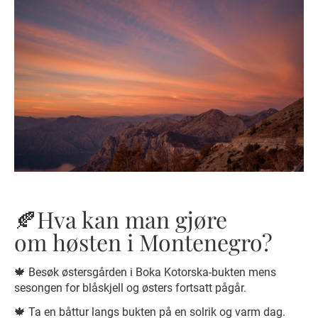
🍂Hva kan man gjøre
om høsten i Montenegro? ⠀
🍁 Besøk østersgården i Boka Kotorska-bukten mens
sesongen for blåskjell og østers fortsatt pågår.
🍁 Ta en båttur langs bukten på en solrik og varm dag.