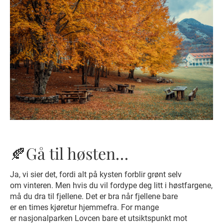
🍂Gå til høsten…⠀
Ja, vi sier det, fordi alt på kysten forblir grønt selv
om vinteren. Men hvis du vil fordype deg litt i høstfargene,
må du dra til fjellene. Det er bra når fjellene bare
er en times kjøretur hjemmefra. For mange
er nasjonalparken Lovcen bare et utsiktspunkt mot