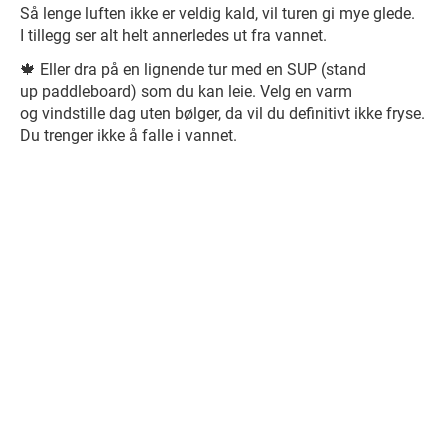
Så lenge luften ikke er veldig kald, vil turen gi mye glede.
I tillegg ser alt helt annerledes ut fra vannet.
🍁 Eller dra på en lignende tur med en SUP (stand
up paddleboard) som du kan leie. Velg en varm
og vindstille dag uten bølger, da vil du definitivt ikke fryse.
Du trenger ikke å falle i vannet.