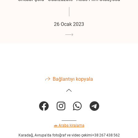
26 Ocak 2023
Bağlantıyı kopyala
----------------
🚗 Araba kiralama
Karadağ, Avrupa’da fotoğraf ve video çekimi+38 267 438 562