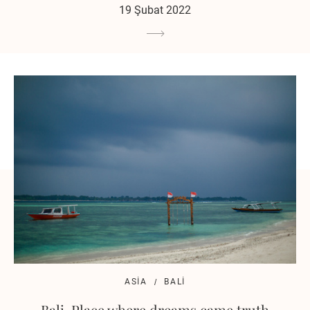
19 Şubat 2022
ASIA
BALI
Bali. Place where dreams came truth