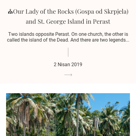
⛪️Our Lady of the Rocks (Gospa od Skrpjela)
and St. George Island in Perast
Two islands opposite Perast. On one church, the other is
called the island of the Dead. And there are two legends...
2 Nisan 2019