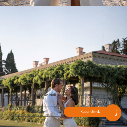
Bu site, site işlevselliği ve trafik analizi için çerezler kullanmaktadır.
Gizlilik Politikası
Reddetmek
Kabul etmek