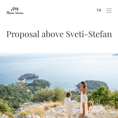
TR
Proposal above Sveti-Stefan