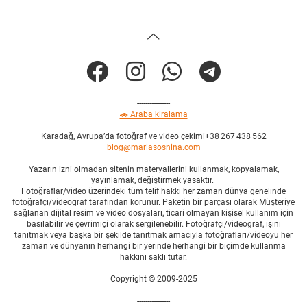
----------------
🚗 Araba kiralama
Karadağ, Avrupa’da fotoğraf ve video çekimi+38 267 438 562
blog@mariasosnina.com
Yazarın izni olmadan sitenin materyallerini kullanmak, kopyalamak,
yayınlamak, değiştirmek yasaktır.
Fotoğraflar/video üzerindeki tüm telif hakkı her zaman dünya genelinde
fotoğrafçı/videograf tarafından korunur. Paketin bir parçası olarak Müşteriye
sağlanan dijital resim ve video dosyaları, ticari olmayan kişisel kullanım için
basılabilir ve çevrimiçi olarak sergilenebilir. Fotoğrafçı/videograf, işini
tanıtmak veya başka bir şekilde tanıtmak amacıyla fotoğrafları/videoyu her
zaman ve dünyanın herhangi bir yerinde herhangi bir biçimde kullanma
hakkını saklı tutar.
Copyright © 2009-2025
----------------