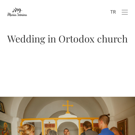
TR
Wedding in Ortodox church