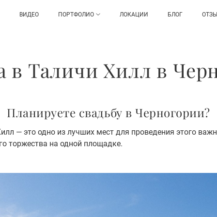
ВИДЕО
ПОРТФОЛИО
ЛОКАЦИИ
БЛОГ
ОТЗ
а в Таличи Хилл в Чер
Планируете свадьбу в Черногории?
Хилл — это одно из лучших мест для проведения этого важн
го торжества на одной площадке.