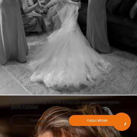
Bu site, site işlevselliği ve trafik analizi için çerezler kullanmaktadır.
Gizlilik Politikası
Reddetmek
Kabul etmek