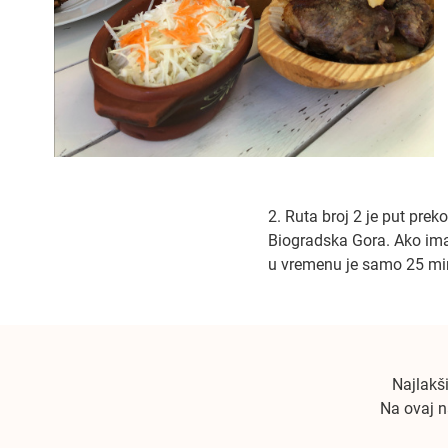
2. Ruta broj 2 je put prek
Biogradska Gora. Ako imate
u vremenu je samo 25 mi
Najlakši
Na ovaj n