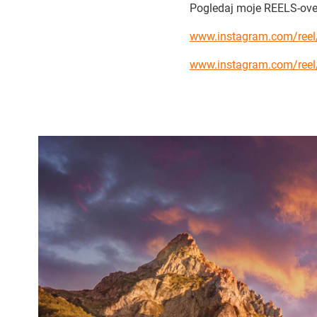
Pogledaj moje REELS-ove 
www.instagram.com/ree
www.instagram.com/reel